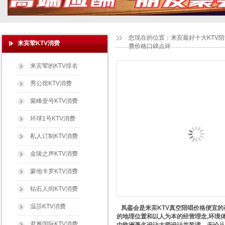
您现在的位置：
来宾最好十大KTV
来宾荤KTV消费
费价格口碑点评
来宾荤的KTV排名
秀公馆KTV消费
紫峰壹号KTV消费
环球1号KTV消费
私人订制KTV消费
金陵之声KTV消费
蒙地卡罗KTV消费
钻石人间KTV消费
温莎KTV消费
凤銮会是来宾KTV真空陪唱价格便宜的
的地理位置和以人为本的经营理念,环境
君雅国际KTV消费