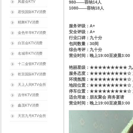
凤銮会KTV
980——容纳14人
1080——容纳18人
君悦国际KTV消费
精舞KTV消费
服务评级：A+
安全评级：A+
金色年华KTV消费
行业口碑：九十分
白宫会KTV消费
包间数量：30间
综合考评：九十分
名城帝KTV消费
营业时间：晚上19:00至凌晨3:00
十二金钗KTV消费
艳丽星级​‌‌：★★★★★★★★★ 
服务态度：★★★★★★★★★☆ 
乾宫国际KTV消费
环境氛围：★★★★★★★★★☆
天上人间KTV会所
地段位置：★★★★★★★★★☆ 
停车位置：★★★★★★★★★☆ 
吉华KTV消费
适合用途：朋友聚会 商务宴请
营业时间：晚上19:00至凌晨3:00
鑫茂KTV消费
天宫九号KTV会所