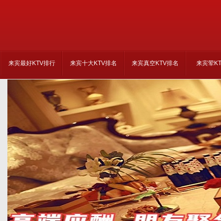
来宾最好KTV排行
来宾十大KTV排名
来宾真空KTV排名
来宾荤K