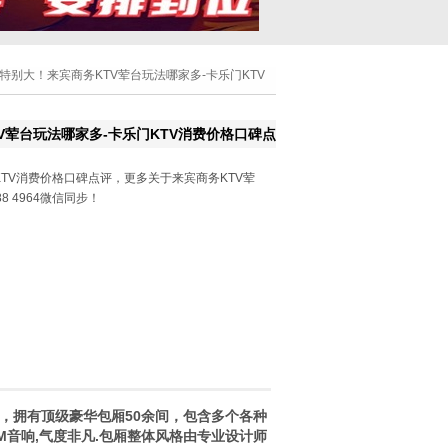
惠特别大！来宾商务KTV荤台玩法哪家多-卡乐门KTV
V荤台玩法哪家多-卡乐门KTV消费价格口碑点
TV消费价格口碑点评，更多关于来宾商务KTV荤
8 4964微信同步！
，拥有顶级豪华包厢50余间，包含多个各种
M音响,气度非凡.包厢整体风格由专业设计师