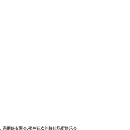
，亲朋好友聚会,夜色狂欢的较佳场所娱乐会