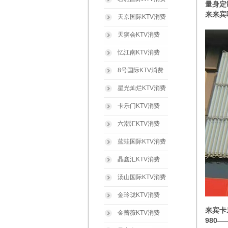
量身定
来来宾
天京国际KTV消费
天狮会KTV消费
忆江南KTV消费
8号国际KTV消费
星光灿烂KTV消费
卡乐门KTV消费
六潮汇KTV消费
蓝蛙国际KTV消费
晶鑫汇KTV消费
汤山国际KTV消费
金玲珑KTV消费
来宾卡
金蔷薇KTV消费
980