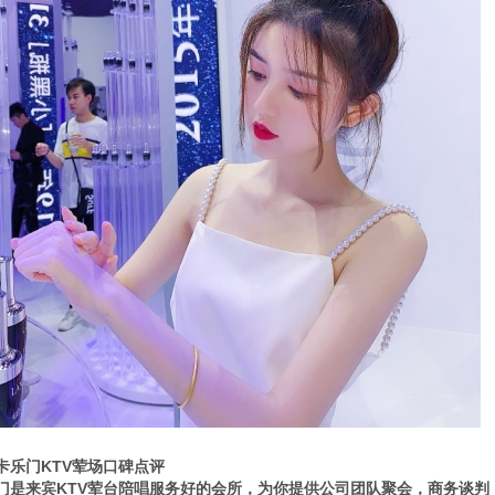
乐门KTV荤场口碑点评
是来宾KTV荤台陪唱服务好的会所，为你提供公司团队聚会，商务谈判