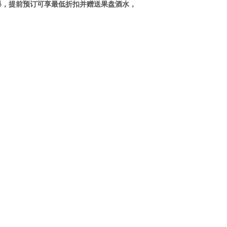
火爆，提前预订可享最低折扣并赠送果盘酒水，