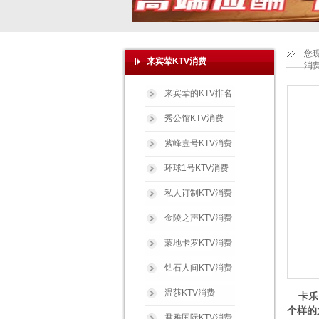
您
来宾荤KTV消费
消
来宾荤的KTV排名
秀公馆KTV消费
紫峰壹号KTV消费
环球1号KTV消费
私人订制KTV消费
金陵之声KTV消费
蒙地卡罗KTV消费
钻石人间KTV消费
温莎KTV消费
卡乐
个样的
君雅国际KTV消费