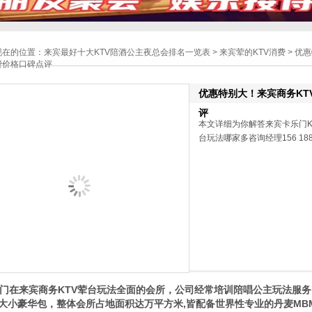
现在的位置：
来宾最好十大KTV陪酒公主夜总会排名一览表
>
来宾荤的KTV消费
> 优
费价格口碑点评
优惠特别大！来宾商务KT
评
本文详细为你解答来宾卡乐门K
台玩法哪家多咨询经理156 188
门在来宾商务KTV荤台玩法全面的会所，公司经常培训陪唱公主玩法服务
大小豪华包，整体会所占地面积达万平方米,皆配备世界性专业的丹麦MB