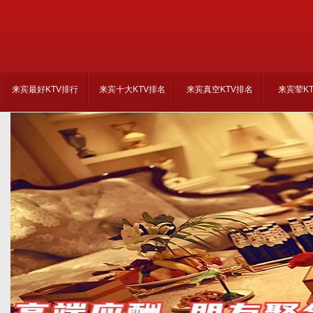
来宾最好KTV排行
来宾十大KTV排名
来宾真空KTV排名
来宾荤K