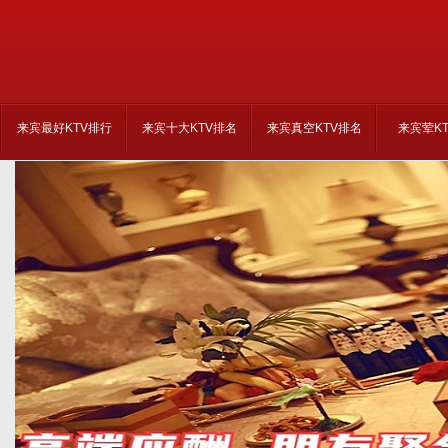
来宾最好KTV排行
来宾十大KTV排名
来宾真空KTV排名
来宾荤K