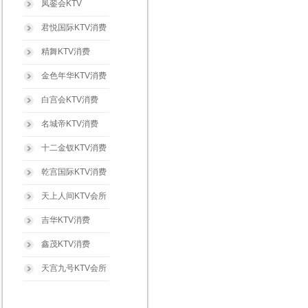
凤銮会KTV
君悦国际KTV消费
精舞KTV消费
金色年华KTV消费
白宫会KTV消费
名城帝KTV消费
十二金钗KTV消费
乾宫国际KTV消费
天上人间KTV会所
吉华KTV消费
鑫茂KTV消费
天宫九号KTV会所