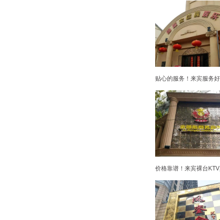
贴心的服务！来宾服务好高
价格靠谱！来宾裸台KTV