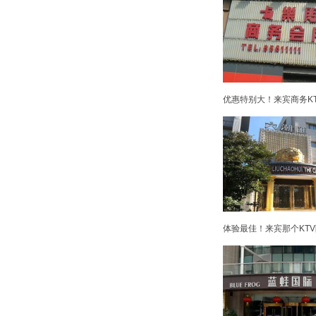
优惠特别大！来宾商务KT
体验最佳！来宾那个KTV