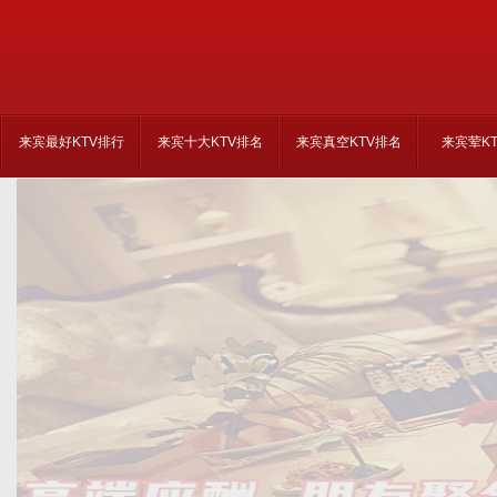
来宾最好KTV排行
来宾十大KTV排名
来宾真空KTV排名
来宾荤K