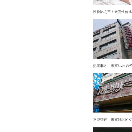
性价比之王！来宾性价比高
热闹非凡！来宾ktv出台
不能错过！来宾好玩的KT