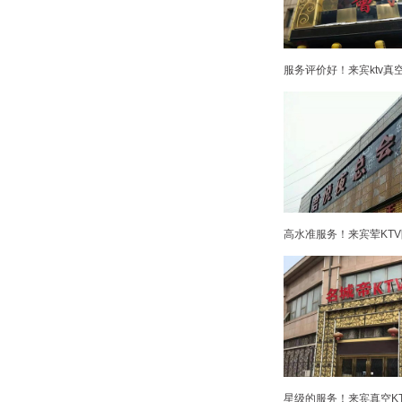
服务评价好！来宾ktv真
高水准服务！来宾荤KTV
星级的服务！来宾真空KT