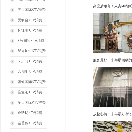
高品质服务！来宾ktv陪
天京国际KTV消费
天狮会KTV消费
忆江南KTV消费
8号国际KTV消费
星光灿烂KTV消费
服务最好！来宾最顶级的娱
卡乐门KTV消费
六潮汇KTV消费
蓝蛙国际KTV消费
晶鑫汇KTV消费
汤山国际KTV消费
金玲珑KTV消费
放松心情！来宾最好靠谱商
金蔷薇KTV消费