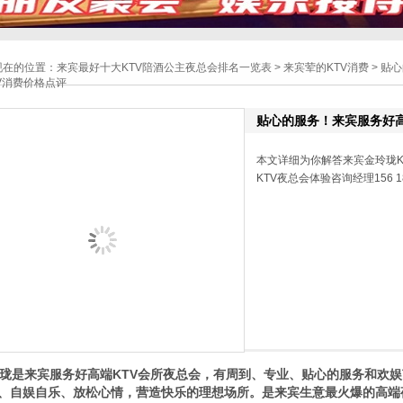
现在的位置：
来宾最好十大KTV陪酒公主夜总会排名一览表
>
来宾荤的KTV消费
> 贴
TV消费价格点评
贴心的服务！来宾服务好高
本文详细为你解答来宾金玲珑K
KTV夜总会体验咨询经理156 1
是来宾服务好高端KTV会所夜总会，有周到、专业、贴心的服务和欢娱
、自娱自乐、放松心情，营造快乐的理想场所。是来宾生意最火爆的高端