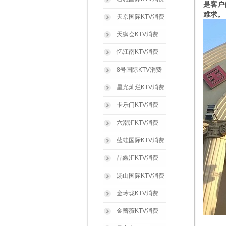
是客户
难求。
天京国际KTV消费
天狮会KTV消费
忆江南KTV消费
8号国际KTV消费
星光灿烂KTV消费
卡乐门KTV消费
六潮汇KTV消费
蓝蛙国际KTV消费
晶鑫汇KTV消费
汤山国际KTV消费
金玲珑KTV消费
金蔷薇KTV消费