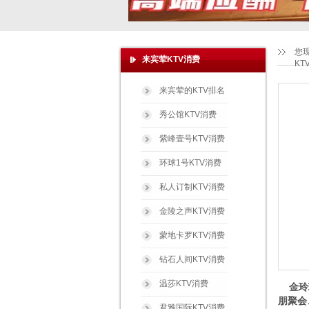
您
来宾荤KTV消费
K
来宾荤的KTV排名
秀公馆KTV消费
紫峰壹号KTV消费
环球1号KTV消费
私人订制KTV消费
金陵之声KTV消费
蒙地卡罗KTV消费
钻石人间KTV消费
温莎KTV消费
金玲珑
朋聚会
君雅国际KTV消费