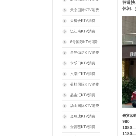
营造快
休闲、
天京国际KTV消费
天狮会KTV消费
忆江南KTV消费
8号国际KTV消费
星光灿烂KTV消费
卡乐门KTV消费
六潮汇KTV消费
蓝蛙国际KTV消费
晶鑫汇KTV消费
汤山国际KTV消费
来宾蓝
金玲珑KTV消费
980
金蔷薇KTV消费
1080
1180