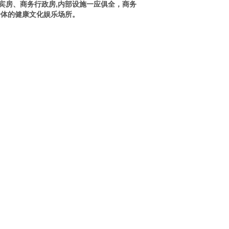
宾房、商务行政房,内部设施一应俱全，商务
一体的健康文化娱乐场所。