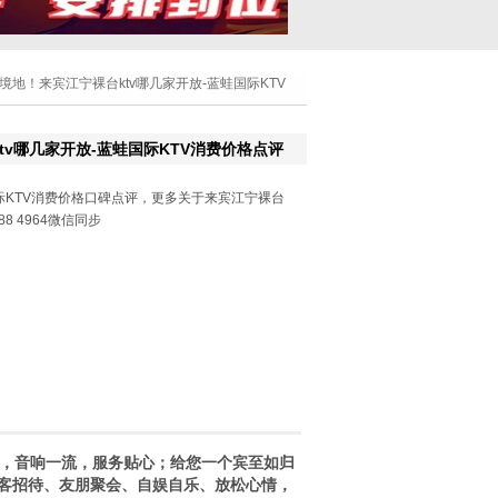
佳境地！来宾江宁裸台ktv哪几家开放-蓝蛙国际KTV
tv哪几家开放-蓝蛙国际KTV消费价格点评
KTV消费价格口碑点评，更多关于来宾江宁裸台
88 4964微信同步
，音响一流，服务贴心；给您一个宾至如归
客招待、友朋聚会、自娱自乐、放松心情，