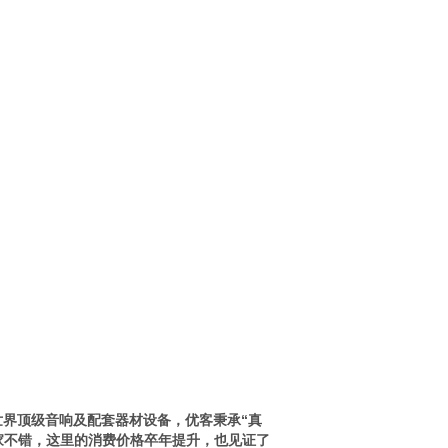
顶​‌‌级音响及配套器材设备，优客秉承“真
家不错，这里的消费价格卒年提升，也见证了